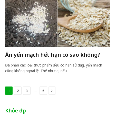
Ăn yến mạch hết hạn có sao không?
Đa phần các loại thực phẩm đều có hạn sử dụng, yến mạch
cũng không ngoại lệ. Thế nhưng, nếu…
Next
…
1
2
3
6
Khỏe đẹp