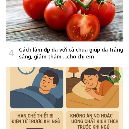
Cách làm đẹp da với cà chua giúp da trắng
sáng, giảm thâm …cho chị em
72