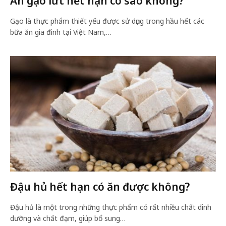
Ăn gạo lứt hết hạn có sao không?
Gạo là thực phẩm thiết yếu được sử dụng trong hầu hết các
bữa ăn gia đình tại Việt Nam,…
Đậu hủ hết hạn có ăn được không?
Đậu hủ là một trong những thực phẩm có rất nhiều chất dinh
dưỡng và chất đạm, giúp bổ sung…