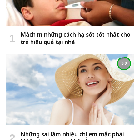
Mách mẹ những cách hạ sốt tốt nhất cho
trẻ hiệu quả tại nhà
8.9
Những sai lầm nhiều chị em mắc phải