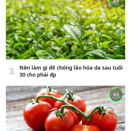
8.9
Nên làm gì để chống lão hóa da sau tuổi
30 cho phái đẹp
8.9