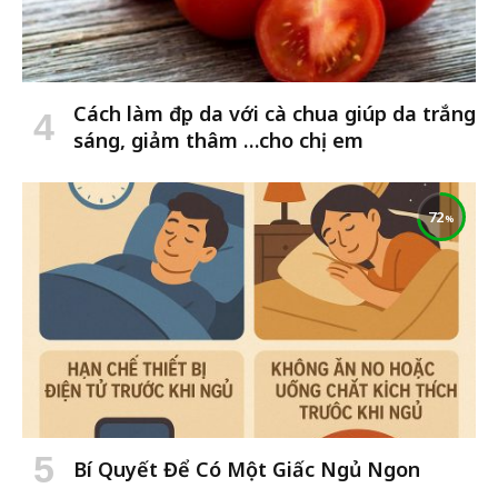
Cách làm đẹp da với cà chua giúp da trắng
sáng, giảm thâm …cho chị em
72
Bí Quyết Để Có Một Giấc Ngủ Ngon