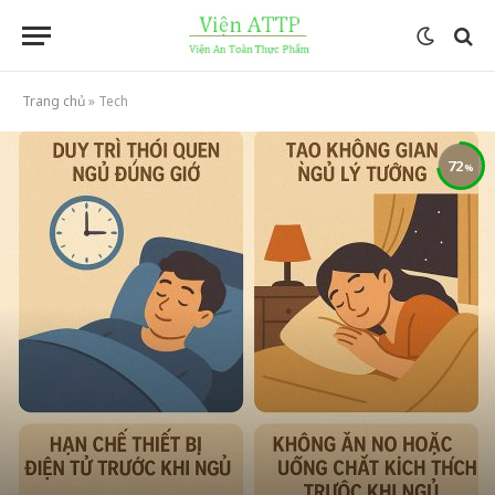
Trang chủ
»
Tech
72