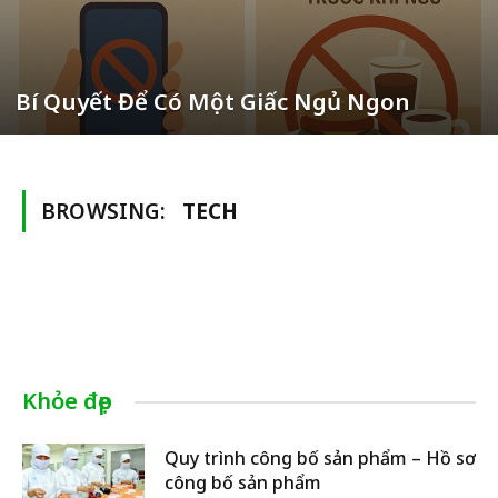
Bí Quyết Để Có Một Giấc Ngủ Ngon
BROWSING:
TECH
Khỏe đẹp
Quy trình công bố sản phẩm – Hồ sơ
công bố sản phẩm