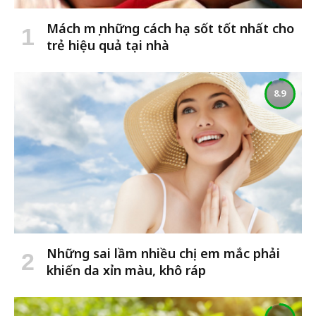
Mách mẹ những cách hạ sốt tốt nhất cho
trẻ hiệu quả tại nhà
8.9
Những sai lầm nhiều chị em mắc phải
khiến da xỉn màu, khô ráp