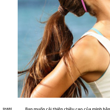
Bạn muốn cải thiện chiều cao của mình bằ
SHARE