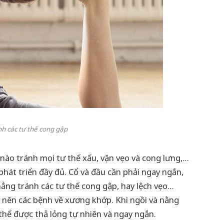
h các tư thế cong gập
 nào tránh mọi tư thế xấu, vặn vẹo và cong lưng,…
phát triển đầy đủ. Cổ và đầu cần phải ngay ngắn,
ẳng tránh các tư thế cong gập, hay lệch vẹo…
nên các bệnh về xương khớp. Khi ngồi và nằng
thể được thả lỏng tự nhiên và ngay ngắn.