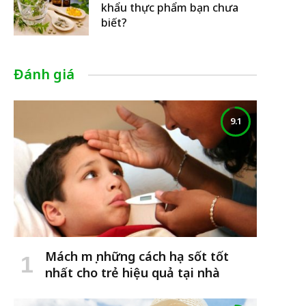
khẩu thực phẩm bạn chưa
biết?
Đánh giá
9.1
Mách mẹ những cách hạ sốt tốt
nhất cho trẻ hiệu quả tại nhà