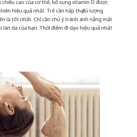
n chiều cao của cơ thể, bổ sung vitamin D được
hiên hiệu quả nhất. Trẻ cần hấp thụ đủ lượng
n là tốt nhất. Chỉ cần chú ý tránh ánh nắng mặt
o làn da của bạn. Thời điểm đi dạo hiệu quả nhất