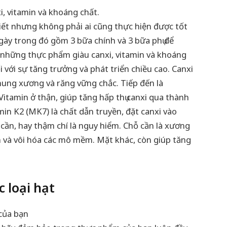
, vitamin và khoáng chất.
biết nhưng không phải ai cũng thực hiện được tốt
gày trong đó gồm 3 bữa chính và 3 bữa phụ để
 những thực phẩm giàu canxi, vitamin và khoáng
 với sự tăng trưởng và phát triển chiều cao. Canxi
khung xương và răng vững chắc. Tiếp đến là
Vitamin ở thận, giúp tăng hấp thụ canxi qua thành
min K2 (MK7) là chất dẫn truyền, đặt canxi vào
cần, hay thậm chí là nguy hiểm. Chỗ cần là xương
 và vôi hóa các mô mềm. Mặt khác, còn giúp tăng
 loại hạt
của bạn