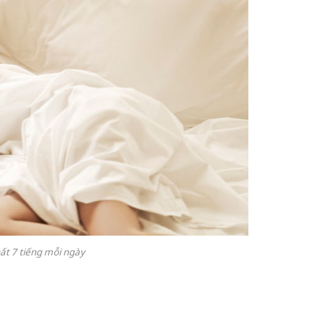
ất 7 tiếng mỗi ngày