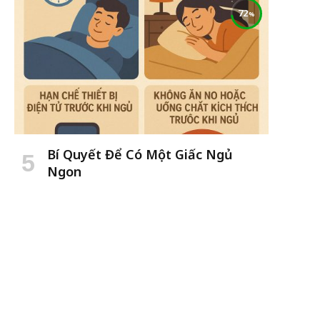
72
Bí Quyết Để Có Một Giấc Ngủ
Ngon