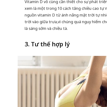
Vitamin D vô cùng cần thiết cho sự phát triể
xem là một trong 10 cách tăng chiều cao tự n
nguồn vitamin D từ ánh nắng mặt trời tự nhiê
trời vào giữa trưa,vì chúng quá nguy hiểm ch
là sáng sớm và chiều tà.
3. Tư thế hợp lý