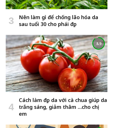
Nên làm gì để chống lão hóa da
sau tuổi 30 cho phái đẹp
8.9
Cách làm đẹp da với cà chua giúp da
trắng sáng, giảm thâm …cho chị
em