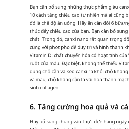
Bạn cần bổ sung những thực phẩm giàu canxi
10 cách tăng chiều cao tự nhiên mà ai cũng 
đó là chế độ ăn uống. Hãy ăn cân đối 6 bữa/n
thúc đẩy chiều cao của bạn. Bạn cần bổ sung
chất. Trong đó, canxi nano rất quan trọng đối
cùng với phot pho để duy trì và hình thành 
Vitamin D: chất chuyển hóa có hoạt tính của 
ruột của máu. Đặc biệt, không thể thiếu Vita
đúng chỗ cần và kéo canxi ra khỏi chỗ không 
và máu, chỗ không cần là vôi hóa thành mạch
sinh collagen.
6. Tăng cường hoa quả và các
Hãy bổ sung chúng vào thực đơn hàng ngày 