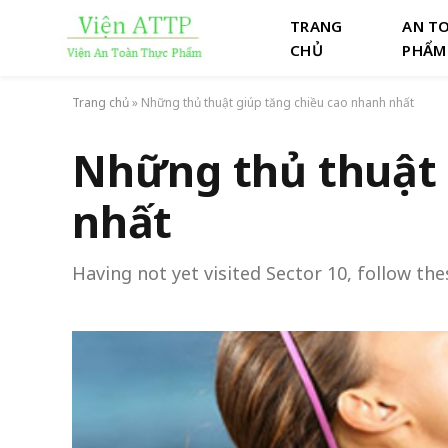
TRANG
AN T
CHỦ
PHẨM
Trang chủ
»
Những thủ thuật giúp tăng chiều cao nhanh nhất
Những thủ thuật 
nhất
Having not yet visited Sector 10, follow the