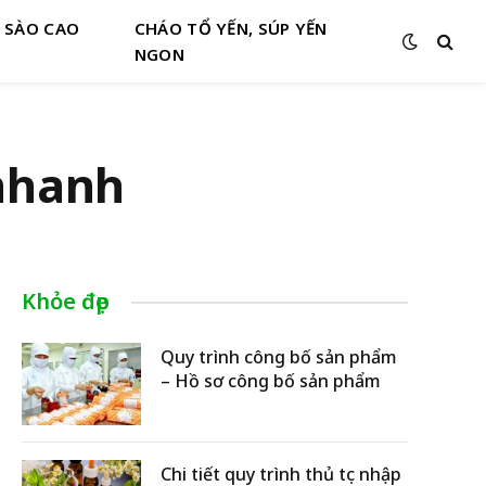
N SÀO CAO
CHÁO TỔ YẾN, SÚP YẾN
NGON
 nhanh
Khỏe đẹp
Quy trình công bố sản phẩm
– Hồ sơ công bố sản phẩm
Chi tiết quy trình thủ tục nhập